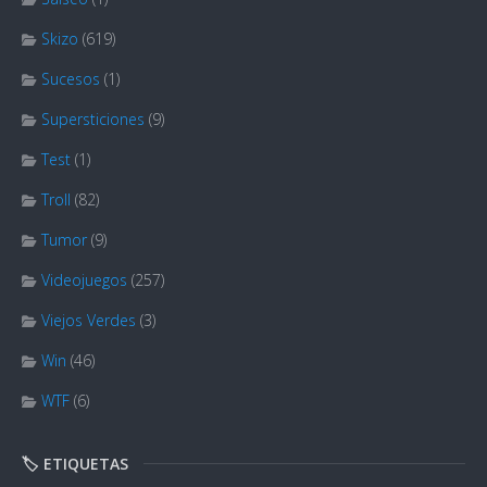
Skizo
(619)
Sucesos
(1)
Supersticiones
(9)
Test
(1)
Troll
(82)
Tumor
(9)
Videojuegos
(257)
Viejos Verdes
(3)
Win
(46)
WTF
(6)
🏷️ ETIQUETAS