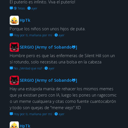
El puterío es infinito. Viva el puterío!
🔞 Tetas
·
ayer
HpTk
Porque los niños son unos hijos de puta.
Hoy por ti, mañana por mí
·
ayer
SERGIO [Army of Sobando🐸]
Hombre pero es que las enfermeras de Silent Hill son un
sí rotundo, solo necesitas una bolsa en la cabeza
No. ¿Verdad que no?
·
ayer
SERGIO [Army of Sobando🐸]
Hay una estúpida manía de rehacer los mismos memes
que ya existian pero con IA, luego les pones un ragecomic
o un meme cualquiera y citas como fuente cuantocabrón
y todo son quejas de "meme viejo" XD
Hoy por ti, mañana por mí
·
ayer
HpTk