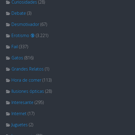
Curiosidades
(28)
Debate
(3)
Desmotivador
(67)
Erotismo 🔞
(3.221)
Fail
(337)
Gatos
(816)
Grandes Relatos
(1)
Hora de comer
(113)
Ilusiones ópticas
(28)
Interesante
(295)
Internet
(17)
Juguetes
(2)