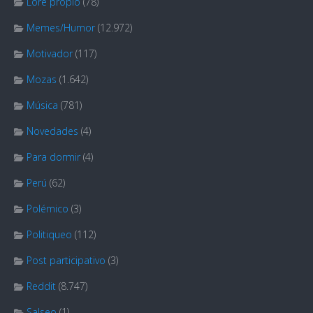
Lore propio
(78)
Memes/Humor
(12.972)
Motivador
(117)
Mozas
(1.642)
Música
(781)
Novedades
(4)
Para dormir
(4)
Perú
(62)
Polémico
(3)
Politiqueo
(112)
Post participativo
(3)
Reddit
(8.747)
Salseo
(1)