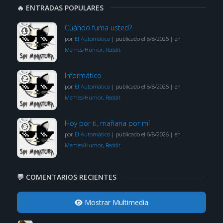
🔥 ENTRADAS POPULARES
Cuándo fuma usted?
por
El Automático
|
publicado el 8/8/2026
|
en
Memes/Humor
,
Reddit
Informático
por
El Automático
|
publicado el 8/8/2026
|
en
Memes/Humor
,
Reddit
Hoy por ti, mañana por mí
por
El Automático
|
publicado el 6/8/2026
|
en
Memes/Humor
,
Reddit
💬 COMENTARIOS RECIENTES
Mostrar Multimedia