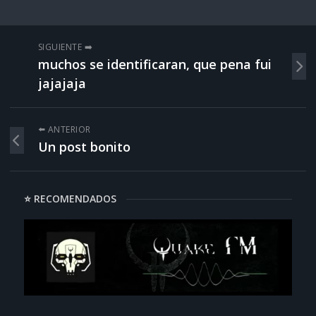
SIGUIENTE ➡️
muchos se identificaran, que pena fui
jajajaja
⬅️ ANTERIOR
Un post bonito
⭐ RECOMENDADOS