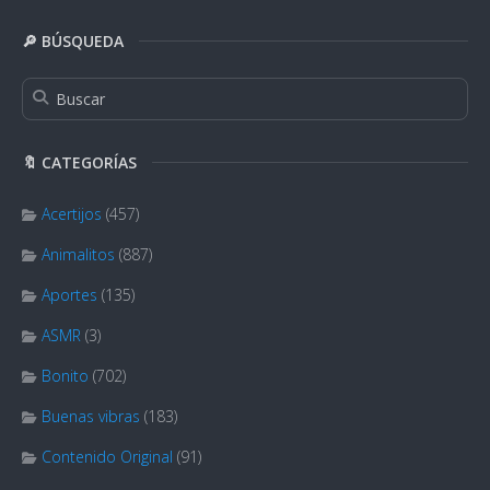
🔎 BÚSQUEDA
🔖 CATEGORÍAS
Acertijos
(457)
Animalitos
(887)
Aportes
(135)
ASMR
(3)
Bonito
(702)
Buenas vibras
(183)
Contenido Original
(91)