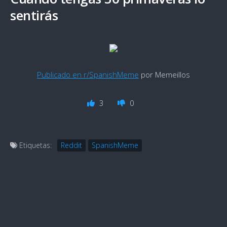
sentirás
Publicado en r/SpanishMeme
por Memeillos
3
0
Etiquetas:
Reddit
SpanishMeme