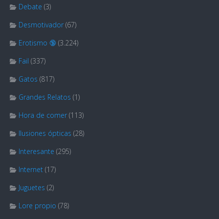
Debate
(3)
Desmotivador
(67)
Erotismo 🔞
(3.224)
Fail
(337)
Gatos
(817)
Grandes Relatos
(1)
Hora de comer
(113)
Ilusiones ópticas
(28)
Interesante
(295)
Internet
(17)
Juguetes
(2)
Lore propio
(78)