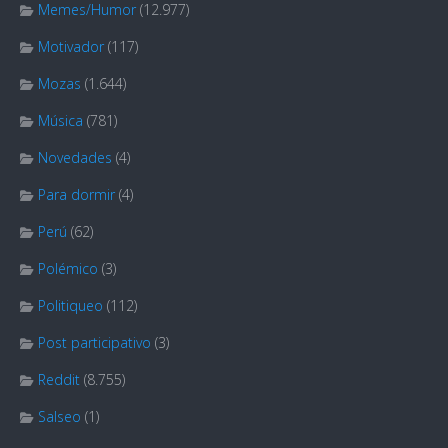
Memes/Humor
(12.977)
Motivador
(117)
Mozas
(1.644)
Música
(781)
Novedades
(4)
Para dormir
(4)
Perú
(62)
Polémico
(3)
Politiqueo
(112)
Post participativo
(3)
Reddit
(8.755)
Salseo
(1)