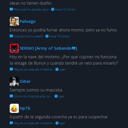
ideas no tienen dueño.
Pero qué ha pasado aquí
·
hace 12 horas
Paluego
Entonces yo podría fumar ahora mismo, pero ya no fumo.
Cuándo fuma usted?
·
hace 19 horas
SERGIO [Army of Sobando🐸]
Hoy en la nave del misterio: ¿Por qué cojones no funciona
la vintage de Bonox y cuándo tendré un rato para mirarlo?
Hoy en la nave del misterio:
·
ayer
Oiher
Siempre somos su mascota.
Ahora la mascota eres tú…
·
ayer
HpTk
A partir de la segunda cosecha ya es para sospechar.
Hoy en la nave del misterio:
·
ayer