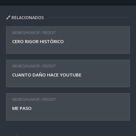
🔗 RELACIONADOS
MEMES/HUMOR
/
REDDIT
CERO RIGOR HISTÓRICO
MEMES/HUMOR
/
REDDIT
CUANTO DAÑO HACE YOUTUBE
MEMES/HUMOR
/
REDDIT
ME PASO