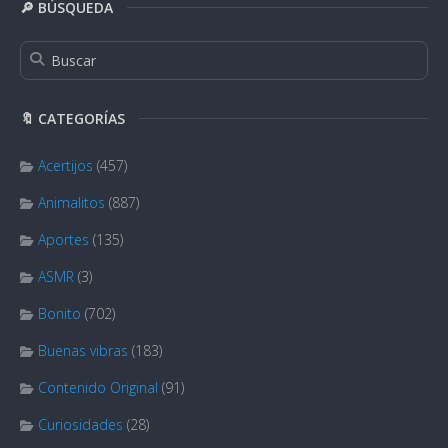
🔎 BÚSQUEDA
🔖 CATEGORÍAS
Acertijos
(457)
Animalitos
(887)
Aportes
(135)
ASMR
(3)
Bonito
(702)
Buenas vibras
(183)
Contenido Original
(91)
Curiosidades
(28)