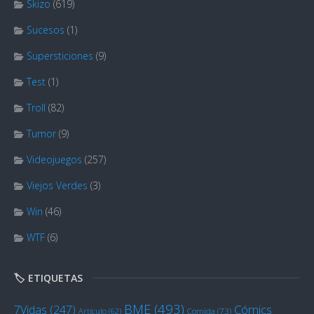
Skizo
(619)
Sucesos
(1)
Supersticiones
(9)
Test
(1)
Troll
(82)
Tumor
(9)
Videojuegos
(257)
Viejos Verdes
(3)
Win
(46)
WTF
(6)
🏷️ ETIQUETAS
BME
(493)
Cómics
7Vidas
(247)
Artículo
(62)
Comida
(73)