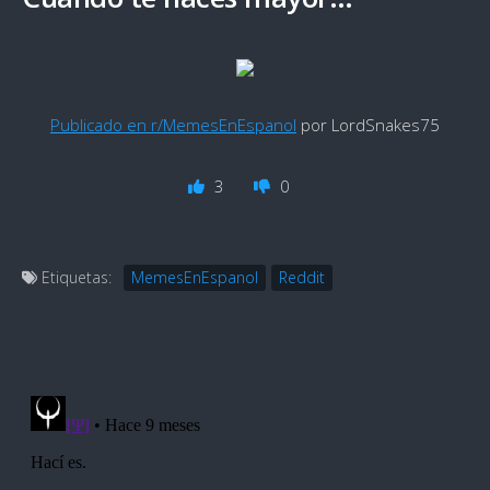
Publicado en r/MemesEnEspanol
por LordSnakes75
3
0
Etiquetas:
MemesEnEspanol
Reddit