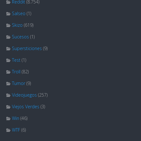
Reddit
(8.754)
Salseo
(1)
Skizo
(619)
Sucesos
(1)
Supersticiones
(9)
Test
(1)
Troll
(82)
Tumor
(9)
Videojuegos
(257)
Viejos Verdes
(3)
Win
(46)
WTF
(6)