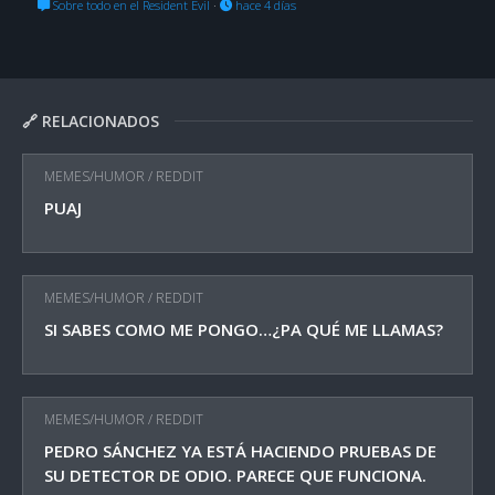
Sobre todo en el Resident Evil
·
hace 4 días
🔗 RELACIONADOS
MEMES/HUMOR
/
REDDIT
PUAJ
MEMES/HUMOR
/
REDDIT
SI SABES COMO ME PONGO…¿PA QUÉ ME LLAMAS?
MEMES/HUMOR
/
REDDIT
PEDRO SÁNCHEZ YA ESTÁ HACIENDO PRUEBAS DE
SU DETECTOR DE ODIO. PARECE QUE FUNCIONA.