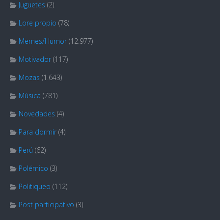
Juguetes
(2)
Lore propio
(78)
Memes/Humor
(12.977)
Motivador
(117)
Mozas
(1.643)
Música
(781)
Novedades
(4)
Para dormir
(4)
Perú
(62)
Polémico
(3)
Politiqueo
(112)
Post participativo
(3)