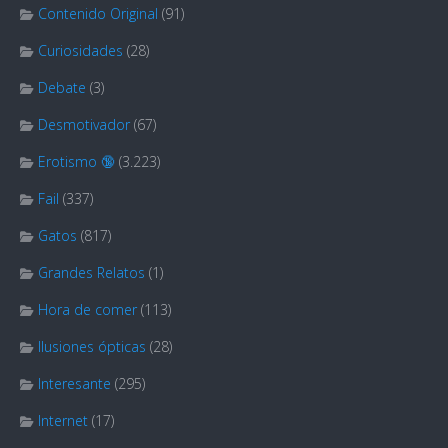
Contenido Original
(91)
Curiosidades
(28)
Debate
(3)
Desmotivador
(67)
Erotismo 🔞
(3.223)
Fail
(337)
Gatos
(817)
Grandes Relatos
(1)
Hora de comer
(113)
Ilusiones ópticas
(28)
Interesante
(295)
Internet
(17)