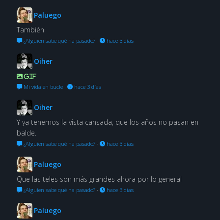
Paluego
También
¿Alguien sabe qué ha pasado?
·
hace 3 días
Oiher
GIF
Mi vida en bucle
·
hace 3 días
Oiher
Y ya tenemos la vista cansada, que los años no pasan en
balde.
¿Alguien sabe qué ha pasado?
·
hace 3 días
Paluego
Que las teles son más grandes ahora por lo general
¿Alguien sabe qué ha pasado?
·
hace 3 días
Paluego