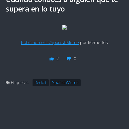
supera en lo tuyo
Publicado en r/SpanishMeme
por Memeillos
2
0
Etiquetas:
Reddit
SpanishMeme