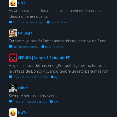
HpTk
Están tan polarizados que ni siquiera entienden que las
ideas no tienen dueño.
Pero qué ha pasado aquí
·
hace 9 horas
Paluego
Entonces yo podría fumar ahora mismo, pero ya no fumo.
Cuándo fuma usted?
·
hace 16 horas
SERGIO [Army of Sobando🐸]
Hoy en la nave del misterio: ¿Por qué cojones no funciona
la vintage de Bonox y cuándo tendré un rato para mirarlo?
Hoy en la nave del misterio:
·
ayer
Oiher
Siempre somos su mascota.
Ahora la mascota eres tú…
·
ayer
HpTk