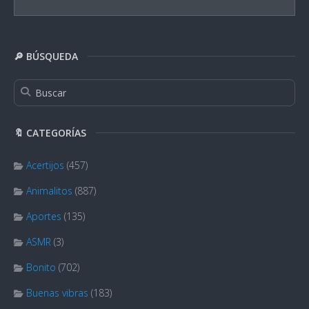
🔎 BÚSQUEDA
🔖 CATEGORÍAS
Acertijos
(457)
Animalitos
(887)
Aportes
(135)
ASMR
(3)
Bonito
(702)
Buenas vibras
(183)