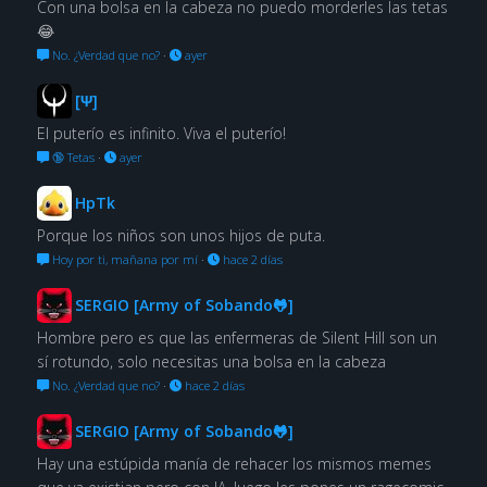
Con una bolsa en la cabeza no puedo morderles las tetas
😂
No. ¿Verdad que no?
·
ayer
[Ψ]
El puterío es infinito. Viva el puterío!
🔞 Tetas
·
ayer
HpTk
Porque los niños son unos hijos de puta.
Hoy por ti, mañana por mí
·
hace 2 días
SERGIO [Army of Sobando🐸]
Hombre pero es que las enfermeras de Silent Hill son un
sí rotundo, solo necesitas una bolsa en la cabeza
No. ¿Verdad que no?
·
hace 2 días
SERGIO [Army of Sobando🐸]
Hay una estúpida manía de rehacer los mismos memes