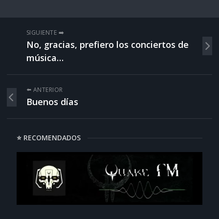
SIGUIENTE ➡️
No, gracias, prefiero los conciertos de
música…
⬅️ ANTERIOR
Buenos días
⭐ RECOMENDADOS