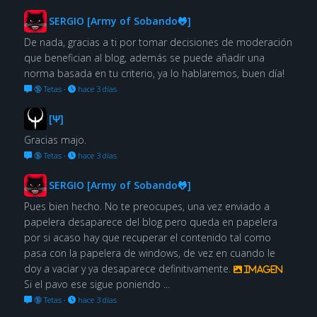
SERGIO [Army of Sobando🐸]
De nada, gracias a ti por tomar decisiones de moderación
que benefician al blog, además se puede añadir una
norma basada en tu criterio, ya lo hablaremos, buen día!
🔞 Tetas
·
hace 3 días
[Ψ]
Gracias majo.
🔞 Tetas
·
hace 3 días
SERGIO [Army of Sobando🐸]
Pues bien hecho. No te preocupes, una vez enviado a
papelera desaparece del blog pero queda en papelera
por si acaso hay que recuperar el contenido tal como
pasa con la papelera de windows, de vez en cuando le
doy a vaciar y ya desaparece definitivamente.
Imagen
Si el pavo ese sigue poniendo ...
🔞 Tetas
·
hace 3 días