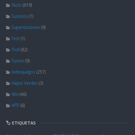
Skizo
(619)
Sucesos
(1)
Supersticiones
(9)
Test
(1)
Troll
(82)
Tumor
(9)
Videojuegos
(257)
Viejos Verdes
(3)
Win
(46)
WTF
(6)
🏷️ ETIQUETAS