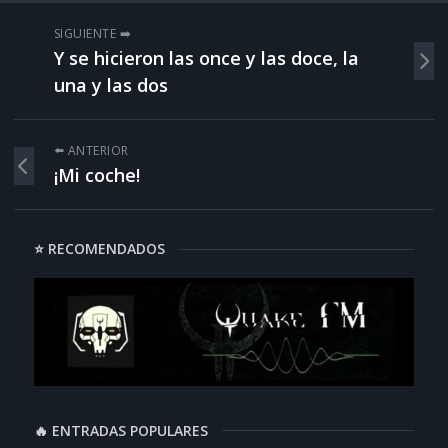
SIGUIENTE ➡️
Y se hicieron las once y las doce, la
una y las dos
⬅️ ANTERIOR
¡Mi coche!
⭐ RECOMENDADOS
🔥 ENTRADAS POPULARES