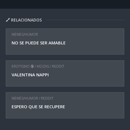
🔗 RELACIONADOS
MEMES/HUMOR
NO SE PUEDE SER AMABLE
EROTISMO 🔞
/
MOZAS
/
REDDIT
VALENTINA NAPPI
MEMES/HUMOR
/
REDDIT
ESPERO QUE SE RECUPERE