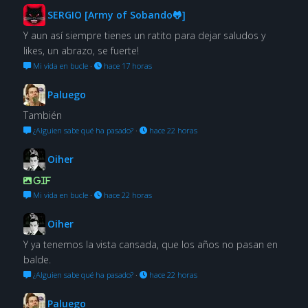
SERGIO [Army of Sobando🐸]
Y aun así siempre tienes un ratito para dejar saludos y
likes, un abrazo, se fuerte!
Mi vida en bucle
·
hace 17 horas
Paluego
También
¿Alguien sabe qué ha pasado?
·
hace 22 horas
Oiher
GIF
Mi vida en bucle
·
hace 22 horas
Oiher
Y ya tenemos la vista cansada, que los años no pasan en
balde.
¿Alguien sabe qué ha pasado?
·
hace 22 horas
Paluego