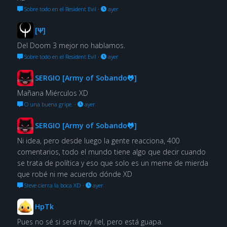
Sobre todo en el Resident Evil
·
ayer
[Ψ]
Del Doom 3 mejor no hablamos.
Sobre todo en el Resident Evil
·
ayer
SERGIO [Army of Sobando🐸]
Mañana Miérculos XD
O una buena gripe.
·
ayer
SERGIO [Army of Sobando🐸]
Ni idea, pero desde luego la gente reacciona, 400
comentarios, todo el mundo tiene algo que decir cuando
se trata de política y eso que solo es un meme de mierda
que robé ni me acuerdo dónde XD
Steve cierra la boca XD
·
ayer
HpTk
Pues no sé si será muy fiel, pero está guapa.