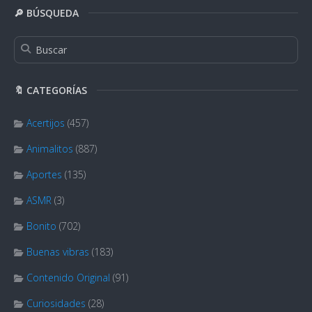
🔎 BÚSQUEDA
🔖 CATEGORÍAS
Acertijos
(457)
Animalitos
(887)
Aportes
(135)
ASMR
(3)
Bonito
(702)
Buenas vibras
(183)
Contenido Original
(91)
Curiosidades
(28)