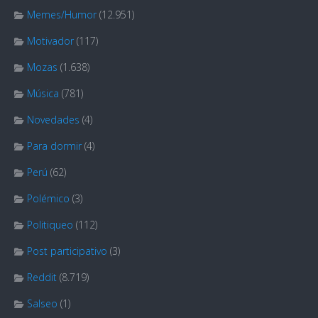
Memes/Humor
(12.951)
Motivador
(117)
Mozas
(1.638)
Música
(781)
Novedades
(4)
Para dormir
(4)
Perú
(62)
Polémico
(3)
Politiqueo
(112)
Post participativo
(3)
Reddit
(8.719)
Salseo
(1)