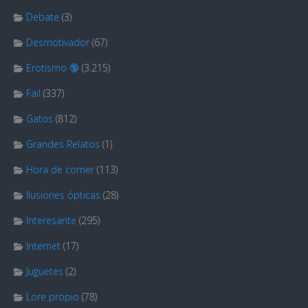
Debate
(3)
Desmotivador
(67)
Erotismo 🔞
(3.215)
Fail
(337)
Gatos
(812)
Grandes Relatos
(1)
Hora de comer
(113)
Ilusiones ópticas
(28)
Interesante
(295)
Internet
(17)
Juguetes
(2)
Lore propio
(78)