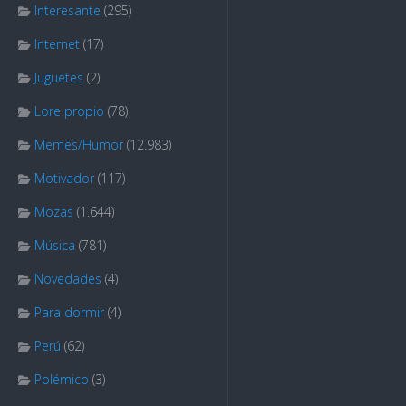
Interesante
(295)
Internet
(17)
Juguetes
(2)
Lore propio
(78)
Memes/Humor
(12.983)
Motivador
(117)
Mozas
(1.644)
Música
(781)
Novedades
(4)
Para dormir
(4)
Perú
(62)
Polémico
(3)