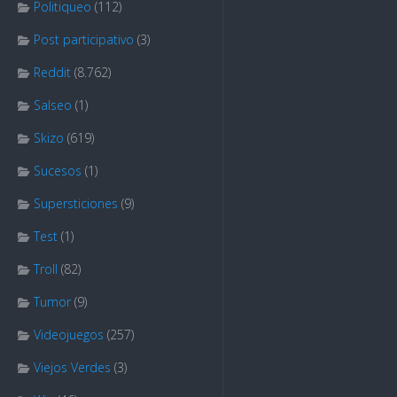
Politiqueo
(112)
Post participativo
(3)
Reddit
(8.762)
Salseo
(1)
Skizo
(619)
Sucesos
(1)
Supersticiones
(9)
Test
(1)
Troll
(82)
Tumor
(9)
Videojuegos
(257)
Viejos Verdes
(3)