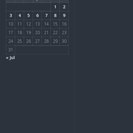
1
2
3
4
5
6
7
8
9
10
11
12
13
14
15
16
17
18
19
20
21
22
23
24
25
26
27
28
29
30
31
« Jul