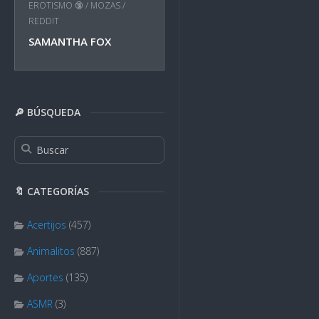
EROTISMO 🔞
/
MOZAS
/
REDDIT
SAMANTHA FOX
🔎 BÚSQUEDA
🔖 CATEGORÍAS
Acertijos
(457)
Animalitos
(887)
Aportes
(135)
ASMR
(3)