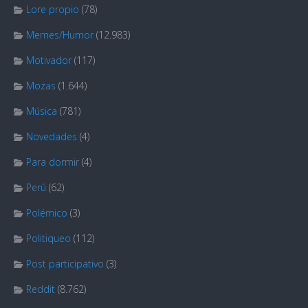
Lore propio
(78)
Memes/Humor
(12.983)
Motivador
(117)
Mozas
(1.644)
Música
(781)
Novedades
(4)
Para dormir
(4)
Perú
(62)
Polémico
(3)
Politiqueo
(112)
Post participativo
(3)
Reddit
(8.762)