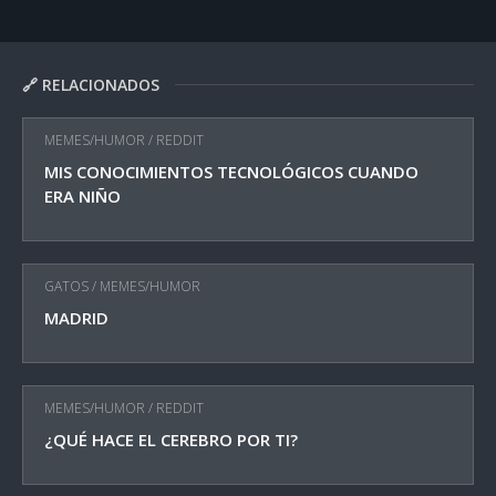
🔗 RELACIONADOS
MEMES/HUMOR
/
REDDIT
MIS CONOCIMIENTOS TECNOLÓGICOS CUANDO
ERA NIÑO
GATOS
/
MEMES/HUMOR
MADRID
MEMES/HUMOR
/
REDDIT
¿QUÉ HACE EL CEREBRO POR TI?