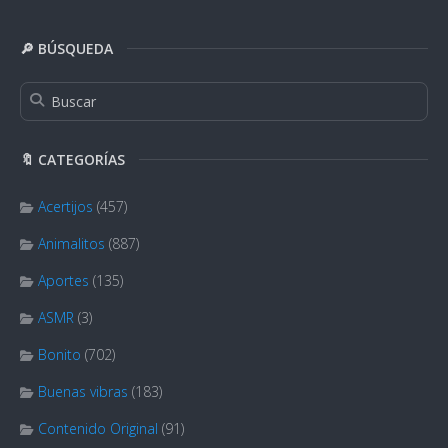
🔎 BÚSQUEDA
🔖 CATEGORÍAS
Acertijos
(457)
Animalitos
(887)
Aportes
(135)
ASMR
(3)
Bonito
(702)
Buenas vibras
(183)
Contenido Original
(91)