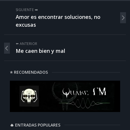
SIGUIENTE ➡️
Amor es encontrar soluciones, no
excusas
⬅️ ANTERIOR
Me caen bien y mal
⭐ RECOMENDADOS
🔥 ENTRADAS POPULARES