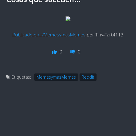
Publicado en r/MemesymasMemes
por Tiny-Tart4113
0
0
Etiquetas:
MemesymasMemes
Reddit