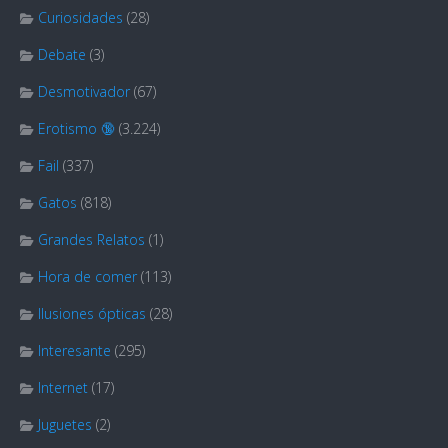
Curiosidades
(28)
Debate
(3)
Desmotivador
(67)
Erotismo 🔞
(3.224)
Fail
(337)
Gatos
(818)
Grandes Relatos
(1)
Hora de comer
(113)
Ilusiones ópticas
(28)
Interesante
(295)
Internet
(17)
Juguetes
(2)