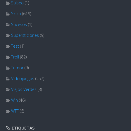
Salseo
(1)
Skizo
(619)
Sucesos
(1)
Supersticiones
(9)
Test
(1)
Troll
(82)
Tumor
(9)
Videojuegos
(257)
Viejos Verdes
(3)
Win
(46)
WTF
(6)
🏷️ ETIQUETAS