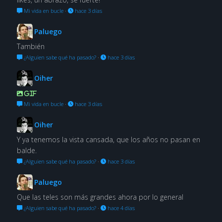
Mi vida en bucle
·
hace 3 días
Paluego
También
¿Alguien sabe qué ha pasado?
·
hace 3 días
Oiher
GIF
Mi vida en bucle
·
hace 3 días
Oiher
Y ya tenemos la vista cansada, que los años no pasan en
balde.
¿Alguien sabe qué ha pasado?
·
hace 3 días
Paluego
Que las teles son más grandes ahora por lo general
¿Alguien sabe qué ha pasado?
·
hace 4 días