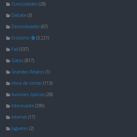
Curiosidades
(28)
Debate
(3)
Desmotivador
(67)
Erotismo 🔞
(3.221)
Fail
(337)
Gatos
(817)
Grandes Relatos
(1)
Hora de comer
(113)
Ilusiones ópticas
(28)
Interesante
(295)
Internet
(17)
Juguetes
(2)