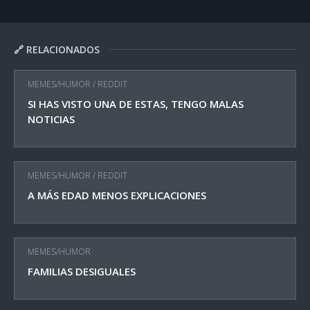
🔗 RELACIONADOS
MEMES/HUMOR
/
REDDIT
SI HAS VISTO UNA DE ESTAS, TENGO MALAS
NOTICIAS
MEMES/HUMOR
/
REDDIT
A MÁS EDAD MENOS EXPLICACIONES
MEMES/HUMOR
FAMILIAS DESIGUALES