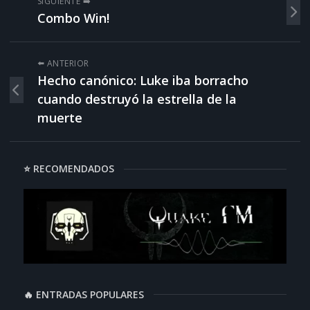
SIGUIENTE ➡️
Combo Win!
⬅️ ANTERIOR
Hecho canónico: Luke iba borracho
cuando destruyó la estrella de la
muerte
⭐ RECOMENDADOS
🔥 ENTRADAS POPULARES