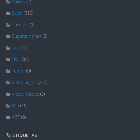
Salseo
(1)
Skizo
(619)
Sucesos
(1)
Supersticiones
(9)
Test
(1)
Troll
(82)
Tumor
(9)
Videojuegos
(257)
Viejos Verdes
(3)
Win
(46)
WTF
(6)
🏷️ ETIQUETAS