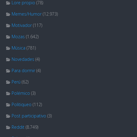
Lore propio
(78)
Memes/Humor
(12.973)
Motivador
(117)
Mozas
(1.642)
Música
(781)
Novedades
(4)
Para dormir
(4)
Perú
(62)
Polémico
(3)
Politiqueo
(112)
Post participativo
(3)
Reddit
(8.749)