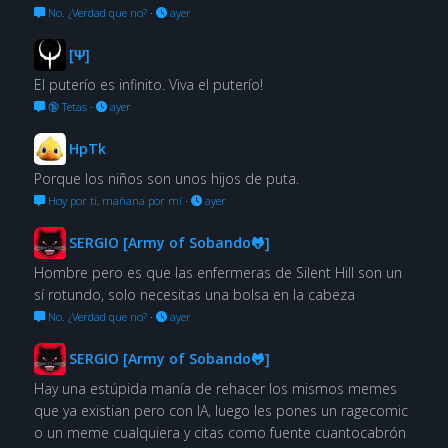
No. ¿Verdad que no?
·
ayer
[Ψ]
El puterío es infinito. Viva el puterío!
🔞 Tetas
·
ayer
HpTk
Porque los niños son unos hijos de puta.
Hoy por ti, mañana por mí
·
ayer
SERGIO [Army of Sobando🐸]
Hombre pero es que las enfermeras de Silent Hill son un
sí rotundo, solo necesitas una bolsa en la cabeza
No. ¿Verdad que no?
·
ayer
SERGIO [Army of Sobando🐸]
Hay una estúpida manía de rehacer los mismos memes
que ya existian pero con IA, luego les pones un ragecomic
o un meme cualquiera y citas como fuente cuantocabrón