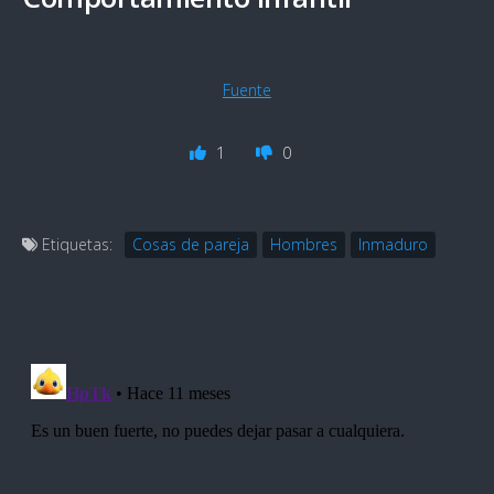
Fuente
1
0
Etiquetas:
Cosas de pareja
Hombres
Inmaduro