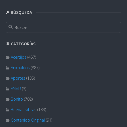
🔎 BÚSQUEDA
🔖 CATEGORÍAS
Acertijos
(457)
Animalitos
(887)
Aportes
(135)
ASMR
(3)
Bonito
(702)
Buenas vibras
(183)
Contenido Original
(91)