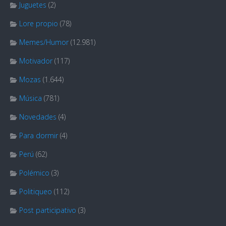
Juguetes
(2)
Lore propio
(78)
Memes/Humor
(12.981)
Motivador
(117)
Mozas
(1.644)
Música
(781)
Novedades
(4)
Para dormir
(4)
Perú
(62)
Polémico
(3)
Politiqueo
(112)
Post participativo
(3)