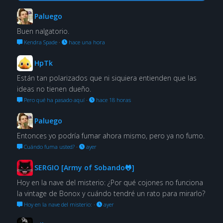
Paluego
Buen nalgatorio.
Kendra Spade
·
hace una hora
HpTk
Están tan polarizados que ni siquiera entienden que las
ideas no tienen dueño.
Pero qué ha pasado aquí
·
hace 18 horas
Paluego
Entonces yo podría fumar ahora mismo, pero ya no fumo.
Cuándo fuma usted?
·
ayer
SERGIO [Army of Sobando🐸]
Hoy en la nave del misterio: ¿Por qué cojones no funciona
la vintage de Bonox y cuándo tendré un rato para mirarlo?
Hoy en la nave del misterio:
·
ayer