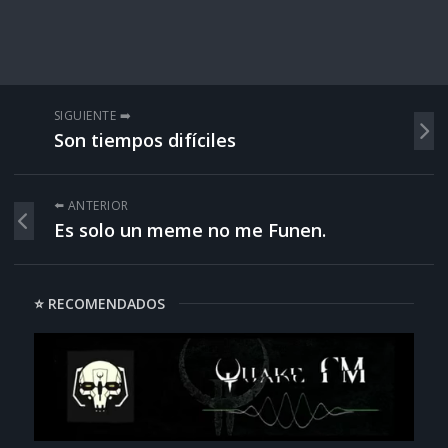
SIGUIENTE ➡️
Son tiempos difíciles
⬅️ ANTERIOR
Es solo un meme no me Funen.
⭐ RECOMENDADOS