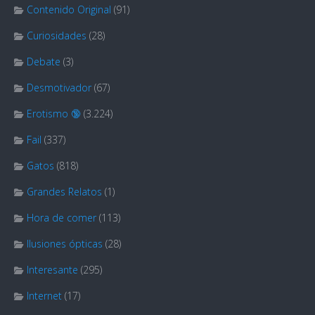
Contenido Original
(91)
Curiosidades
(28)
Debate
(3)
Desmotivador
(67)
Erotismo 🔞
(3.224)
Fail
(337)
Gatos
(818)
Grandes Relatos
(1)
Hora de comer
(113)
Ilusiones ópticas
(28)
Interesante
(295)
Internet
(17)