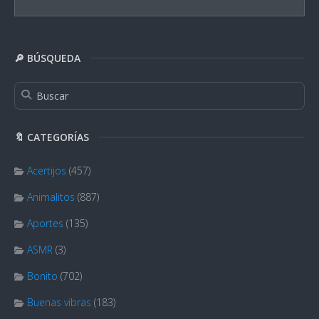
🔎 BÚSQUEDA
🔖 CATEGORÍAS
Acertijos
(457)
Animalitos
(887)
Aportes
(135)
ASMR
(3)
Bonito
(702)
Buenas vibras
(183)