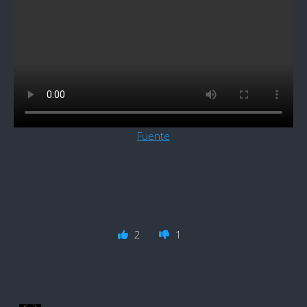
Fuente
2
1