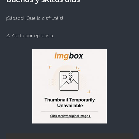
¡Sábado! ¡Que lo disfrutéis!
⚠️ Alerta por epilepsia.