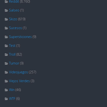
Reddit
(8.760)
Salseo
(1)
Skizo
(619)
Sucesos
(1)
Supersticiones
(9)
Test
(1)
Troll
(82)
Tumor
(9)
Videojuegos
(257)
Viejos Verdes
(3)
Win
(46)
WTF
(6)