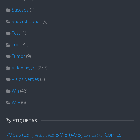
Sucesos
(1)
Supersticiones
(9)
Test
(1)
Troll
(82)
Tumor
(9)
Videojuegos
(257)
Viejos Verdes
(3)
Win
(46)
WTF
(6)
🏷️ ETIQUETAS
BME
(498)
Cómics
7Vidas
(251)
Artículo
(62)
Comida
(73)