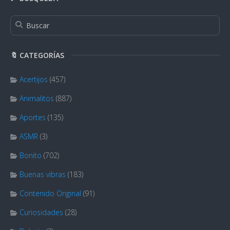
🔖 CATEGORÍAS
Acertijos
(457)
Animalitos
(887)
Aportes
(135)
ASMR
(3)
Bonito
(702)
Buenas vibras
(183)
Contenido Original
(91)
Curiosidades
(28)