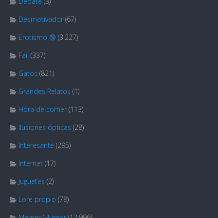
Debate
(3)
Desmotivador
(67)
Erotismo 🔞
(3.227)
Fail
(337)
Gatos
(821)
Grandes Relatos
(1)
Hora de comer
(113)
Ilusiones ópticas
(28)
Interesante
(295)
Internet
(17)
Juguetes
(2)
Lore propio
(78)
Memes/Humor
(12.996)