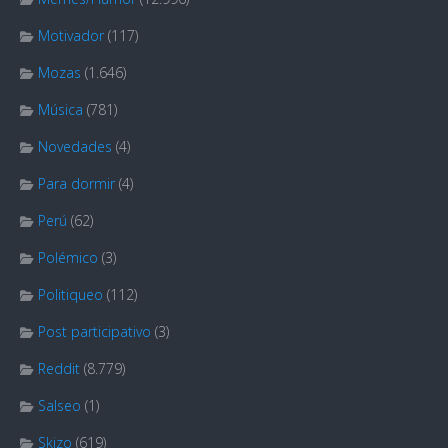
Motivador
(117)
Mozas
(1.646)
Música
(781)
Novedades
(4)
Para dormir
(4)
Perú
(62)
Polémico
(3)
Politiqueo
(112)
Post participativo
(3)
Reddit
(8.779)
Salseo
(1)
Skizo
(619)