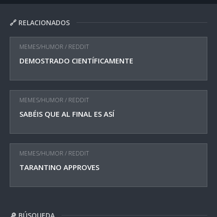
🔗 RELACIONADOS
MEMES/HUMOR
/
REDDIT
DEMOSTRADO CIENTÍFICAMENTE
MEMES/HUMOR
/
REDDIT
SABÉIS QUE AL FINAL ES ASÍ
MEMES/HUMOR
/
REDDIT
TARANTINO APPROVES
🔎 BÚSQUEDA