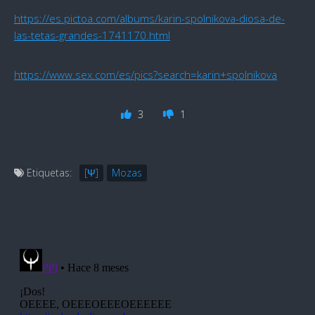
https://es.pictoa.com/albums/karin-spolnikova-diosa-de-
las-tetas-grandes-1741170.html
https://www.sex.com/es/pics?search=karin+spolnikova
3
1
Etiquetas:
[Ψ]
Mozas