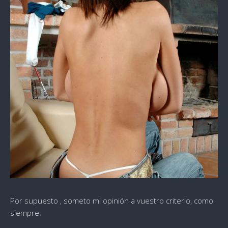
Por supuesto , someto mi opinión a vuestro criterio, como
siempre.