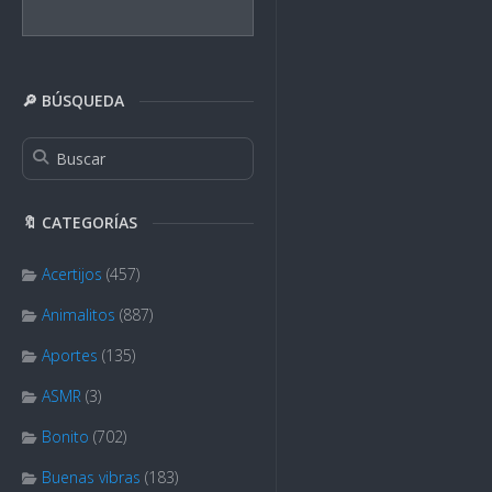
🔎 BÚSQUEDA
🔖 CATEGORÍAS
Acertijos
(457)
Animalitos
(887)
Aportes
(135)
ASMR
(3)
Bonito
(702)
Buenas vibras
(183)