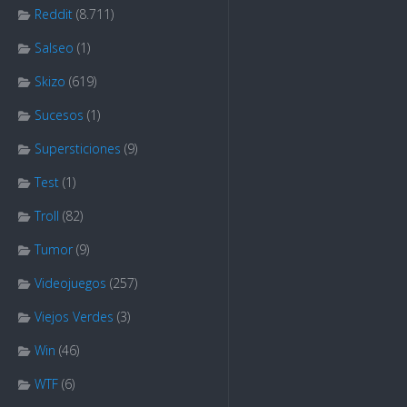
Reddit
(8.711)
Salseo
(1)
Skizo
(619)
Sucesos
(1)
Supersticiones
(9)
Test
(1)
Troll
(82)
Tumor
(9)
Videojuegos
(257)
Viejos Verdes
(3)
Win
(46)
WTF
(6)