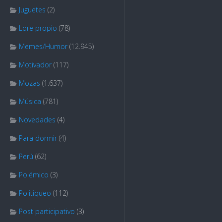
Juguetes
(2)
Lore propio
(78)
Memes/Humor
(12.945)
Motivador
(117)
Mozas
(1.637)
Música
(781)
Novedades
(4)
Para dormir
(4)
Perú
(62)
Polémico
(3)
Politiqueo
(112)
Post participativo
(3)