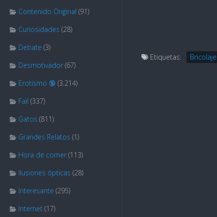
Contenido Original
(91)
Curiosidades
(28)
Debate
(3)
Etiquetas:
Bricolaje
Desmotivador
(67)
Erotismo 🔞
(3.214)
Fail
(337)
Gatos
(811)
Grandes Relatos
(1)
Hora de comer
(113)
Ilusiones ópticas
(28)
Interesante
(295)
Internet
(17)