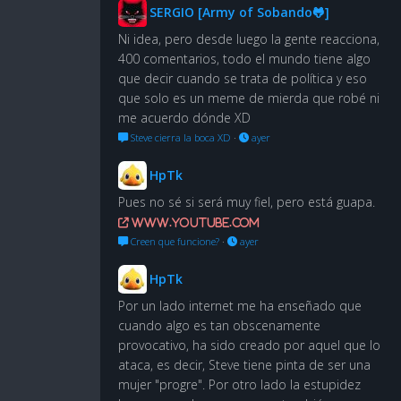
SERGIO [Army of Sobando🐸]
Ni idea, pero desde luego la gente reacciona,
400 comentarios, todo el mundo tiene algo
que decir cuando se trata de política y eso
que solo es un meme de mierda que robé ni
me acuerdo dónde XD
Steve cierra la boca XD
·
ayer
HpTk
Pues no sé si será muy fiel, pero está guapa.
www.youtube.com
Creen que funcione?
·
ayer
HpTk
Por un lado internet me ha enseñado que
cuando algo es tan obscenamente
provocativo, ha sido creado por aquel que lo
ataca, es decir, Steve tiene pinta de ser una
mujer "progre". Por otro lado la estupidez