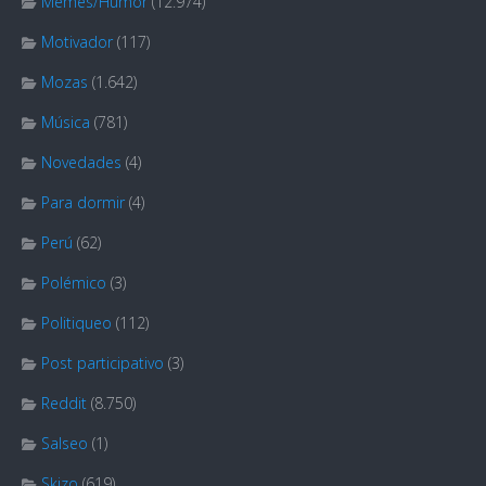
Memes/Humor
(12.974)
Motivador
(117)
Mozas
(1.642)
Música
(781)
Novedades
(4)
Para dormir
(4)
Perú
(62)
Polémico
(3)
Politiqueo
(112)
Post participativo
(3)
Reddit
(8.750)
Salseo
(1)
Skizo
(619)