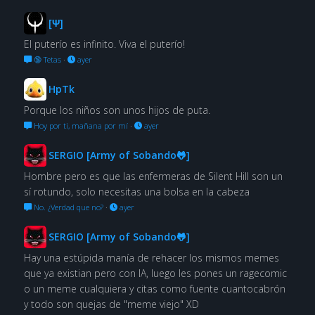
[Ψ]
El puterío es infinito. Viva el puterío!
🔞 Tetas
·
ayer
HpTk
Porque los niños son unos hijos de puta.
Hoy por ti, mañana por mí
·
ayer
SERGIO [Army of Sobando🐸]
Hombre pero es que las enfermeras de Silent Hill son un
sí rotundo, solo necesitas una bolsa en la cabeza
No. ¿Verdad que no?
·
ayer
SERGIO [Army of Sobando🐸]
Hay una estúpida manía de rehacer los mismos memes
que ya existian pero con IA, luego les pones un ragecomic
o un meme cualquiera y citas como fuente cuantocabrón
y todo son quejas de "meme viejo" XD