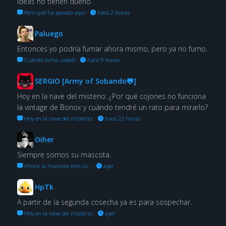
ideas no tienen dueño.
Pero qué ha pasado aquí
·
hace 2 horas
Paluego
Entonces yo podría fumar ahora mismo, pero ya no fumo.
Cuándo fuma usted?
·
hace 9 horas
SERGIO [Army of Sobando🐸]
Hoy en la nave del misterio: ¿Por qué cojones no funciona
la vintage de Bonox y cuándo tendré un rato para mirarlo?
Hoy en la nave del misterio:
·
hace 22 horas
Oiher
Siempre somos su mascota.
Ahora la mascota eres tú…
·
ayer
HpTk
A partir de la segunda cosecha ya es para sospechar.
Hoy en la nave del misterio:
·
ayer