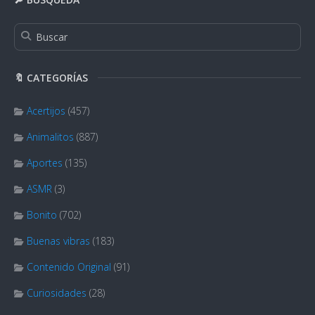
🔖 CATEGORÍAS
Acertijos
(457)
Animalitos
(887)
Aportes
(135)
ASMR
(3)
Bonito
(702)
Buenas vibras
(183)
Contenido Original
(91)
Curiosidades
(28)