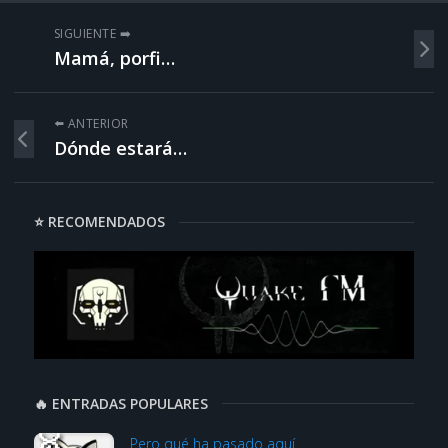
SIGUIENTE ➡️
Mamá, porfi…
⬅️ ANTERIOR
Dónde estará…
⭐ RECOMENDADOS
🔥 ENTRADAS POPULARES
Pero qué ha pasado aquí