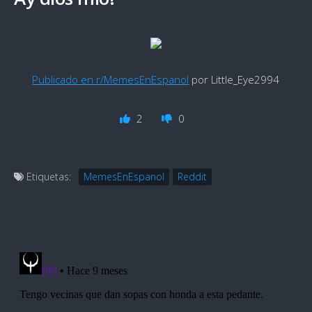
Publicado en r/MemesEnEspanol
por Little_Eye2994
2
0
Etiquetas:
MemesEnEspanol
Reddit