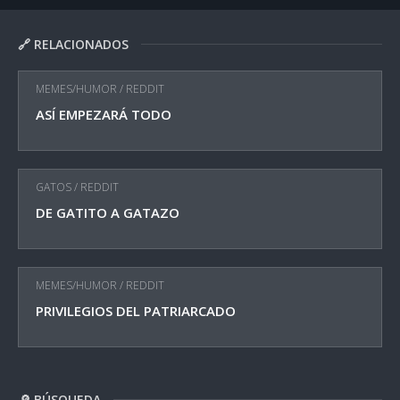
🔗 RELACIONADOS
MEMES/HUMOR
/
REDDIT
ASÍ EMPEZARÁ TODO
GATOS
/
REDDIT
DE GATITO A GATAZO
MEMES/HUMOR
/
REDDIT
PRIVILEGIOS DEL PATRIARCADO
🔎 BÚSQUEDA