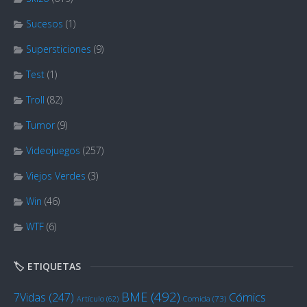
Sucesos
(1)
Supersticiones
(9)
Test
(1)
Troll
(82)
Tumor
(9)
Videojuegos
(257)
Viejos Verdes
(3)
Win
(46)
WTF
(6)
🏷️ ETIQUETAS
BME
(492)
Cómics
7Vidas
(247)
Artículo
(62)
Comida
(73)