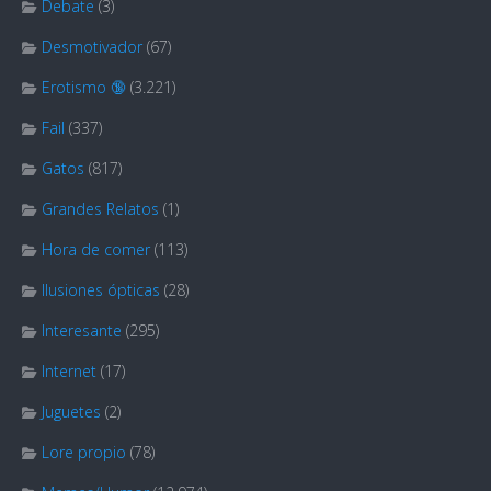
Debate
(3)
Desmotivador
(67)
Erotismo 🔞
(3.221)
Fail
(337)
Gatos
(817)
Grandes Relatos
(1)
Hora de comer
(113)
Ilusiones ópticas
(28)
Interesante
(295)
Internet
(17)
Juguetes
(2)
Lore propio
(78)