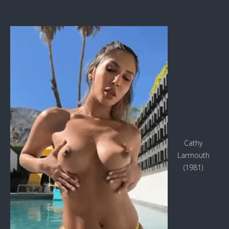
Cathy
Larmouth
(1981)