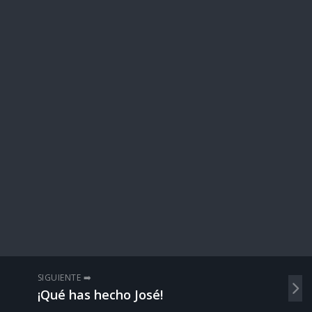
SIGUIENTE ➡️
¡Qué has hecho José!