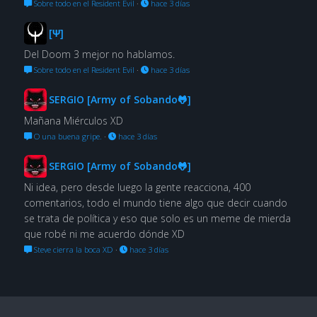
Sobre todo en el Resident Evil
·
hace 3 días
[Ψ]
Del Doom 3 mejor no hablamos.
Sobre todo en el Resident Evil
·
hace 3 días
SERGIO [Army of Sobando🐸]
Mañana Miérculos XD
O una buena gripe.
·
hace 3 días
SERGIO [Army of Sobando🐸]
Ni idea, pero desde luego la gente reacciona, 400
comentarios, todo el mundo tiene algo que decir cuando
se trata de política y eso que solo es un meme de mierda
que robé ni me acuerdo dónde XD
Steve cierra la boca XD
·
hace 3 días