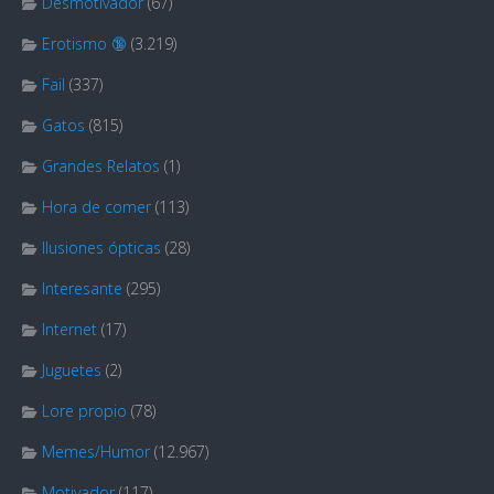
Desmotivador
(67)
Erotismo 🔞
(3.219)
Fail
(337)
Gatos
(815)
Grandes Relatos
(1)
Hora de comer
(113)
Ilusiones ópticas
(28)
Interesante
(295)
Internet
(17)
Juguetes
(2)
Lore propio
(78)
Memes/Humor
(12.967)
Motivador
(117)