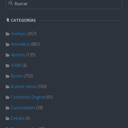
🔖 CATEGORÍAS
Acertijos
(457)
Animalitos
(887)
Aportes
(135)
ASMR
(3)
Bonito
(702)
Buenas vibras
(183)
Contenido Original
(91)
Curiosidades
(28)
Debate
(3)