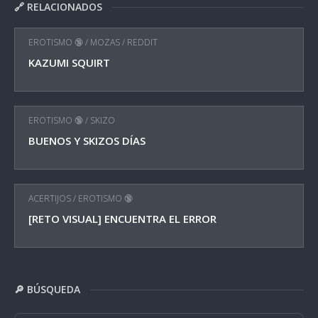
🔗 RELACIONADOS
EROTISMO 🔞
/
MOZAS
/
REDDIT
KAZUMI SQUIRT
EROTISMO 🔞
/
SKIZO
BUENOS Y SKIZOS DÍAS
ACERTIJOS
/
EROTISMO 🔞
[RETO VISUAL] ENCUENTRA EL ERROR
🔎 BÚSQUEDA