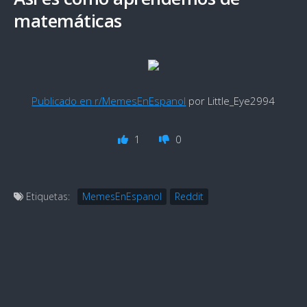
matemáticas
Publicado en r/MemesEnEspanol
por Little_Eye2994
1
0
Etiquetas:
MemesEnEspanol
Reddit