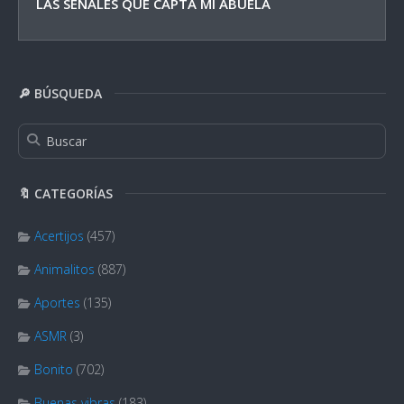
LAS SEÑALES QUE CAPTA MI ABUELA
🔎 BÚSQUEDA
🔖 CATEGORÍAS
Acertijos
(457)
Animalitos
(887)
Aportes
(135)
ASMR
(3)
Bonito
(702)
Buenas vibras
(183)