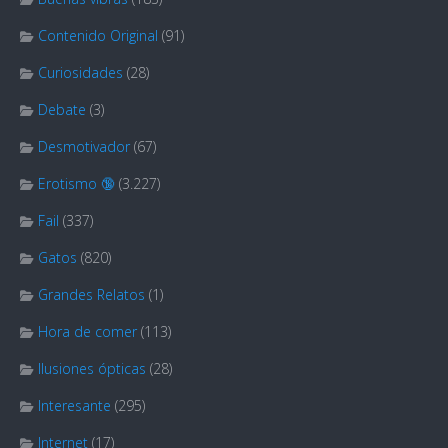
Contenido Original
(91)
Curiosidades
(28)
Debate
(3)
Desmotivador
(67)
Erotismo 🔞
(3.227)
Fail
(337)
Gatos
(820)
Grandes Relatos
(1)
Hora de comer
(113)
Ilusiones ópticas
(28)
Interesante
(295)
Internet
(17)