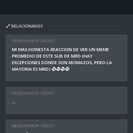
🔗 RELACIONADOS
MEMES/HUMOR
/
REDDIT
MI MAS HONESTA REACCION DE VER UN MEME
PROMEDIO DE ESTE SUB DE MRD (HAY
EXCEPCIONES DONDE SON MOMAZOS, PERO LA
MAYORIA ES MRD) 🥀🥀🥀🥀
MEMES/HUMOR
/
REDDIT
…
MEMES/HUMOR
/
REDDIT