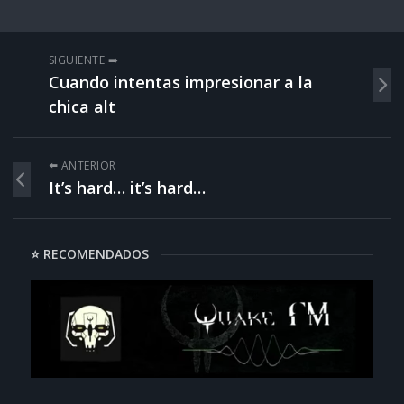
SIGUIENTE ➡️
Cuando intentas impresionar a la
chica alt
⬅️ ANTERIOR
It’s hard… it’s hard…
⭐ RECOMENDADOS