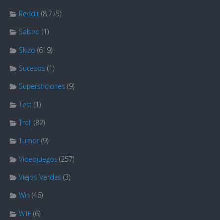
Reddit
(8.775)
Salseo
(1)
Skizo
(619)
Sucesos
(1)
Supersticiones
(9)
Test
(1)
Troll
(82)
Tumor
(9)
Videojuegos
(257)
Viejos Verdes
(3)
Win
(46)
WTF
(6)