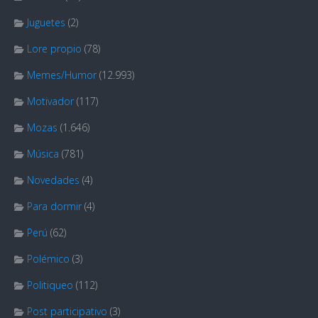
Juguetes
(2)
Lore propio
(78)
Memes/Humor
(12.993)
Motivador
(117)
Mozas
(1.646)
Música
(781)
Novedades
(4)
Para dormir
(4)
Perú
(62)
Polémico
(3)
Politiqueo
(112)
Post participativo
(3)