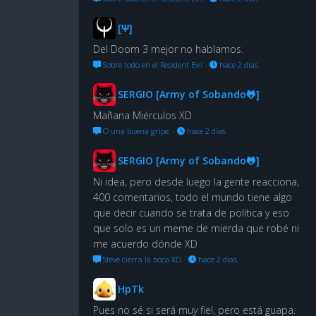
[Ψ]
Del Doom 3 mejor no hablamos.
Sobre todo en el Resident Evil
·
hace 2 días
SERGIO [Army of Sobando🐸]
Mañana Miérculos XD
O una buena gripe.
·
hace 2 días
SERGIO [Army of Sobando🐸]
Ni idea, pero desde luego la gente reacciona,
400 comentarios, todo el mundo tiene algo
que decir cuando se trata de política y eso
que solo es un meme de mierda que robé ni
me acuerdo dónde XD
Steve cierra la boca XD
·
hace 2 días
HpTk
Pues no sé si será muy fiel, pero está guapa.