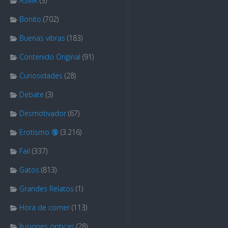
ASMR
(3)
Bonito
(702)
Buenas vibras
(183)
Contenido Original
(91)
Curiosidades
(28)
Debate
(3)
Desmotivador
(67)
Erotismo 🔞
(3.216)
Fail
(337)
Gatos
(813)
Grandes Relatos
(1)
Hora de comer
(113)
Ilusiones ópticas
(28)