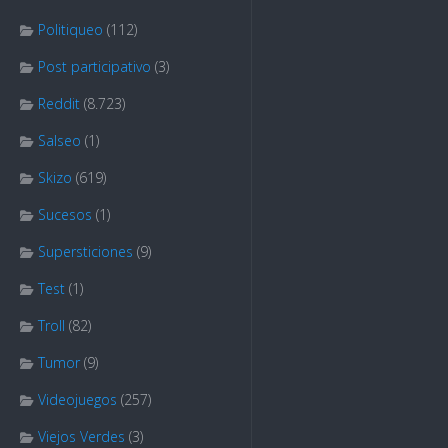
Politiqueo
(112)
Post participativo
(3)
Reddit
(8.723)
Salseo
(1)
Skizo
(619)
Sucesos
(1)
Supersticiones
(9)
Test
(1)
Troll
(82)
Tumor
(9)
Videojuegos
(257)
Viejos Verdes
(3)