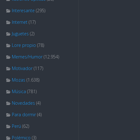
Interesante
(295)
Internet
(17)
Juguetes
(2)
Lore propio
(78)
Memes/Humor
(12.954)
Motivador
(117)
Mozas
(1.638)
Música
(781)
Novedades
(4)
Para dormir
(4)
Perú
(62)
Polémico
(3)