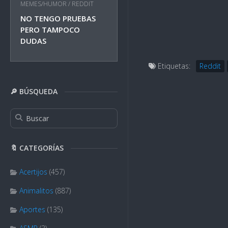
MEMES/HUMOR
/
REDDIT
NO TENGO PRUEBAS
PERO TAMPOCO
DUDAS
Etiquetas:
Reddit
🔎 BÚSQUEDA
🔖 CATEGORÍAS
Acertijos
(457)
Animalitos
(887)
Aportes
(135)