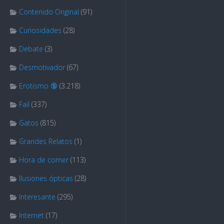
Contenido Original
(91)
Curiosidades
(28)
Debate
(3)
Desmotivador
(67)
Erotismo 🔞
(3.218)
Fail
(337)
Gatos
(815)
Grandes Relatos
(1)
Hora de comer
(113)
Ilusiones ópticas
(28)
Interesante
(295)
Internet
(17)