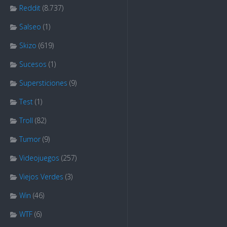
Reddit
(8.737)
Salseo
(1)
Skizo
(619)
Sucesos
(1)
Supersticiones
(9)
Test
(1)
Troll
(82)
Tumor
(9)
Videojuegos
(257)
Viejos Verdes
(3)
Win
(46)
WTF
(6)