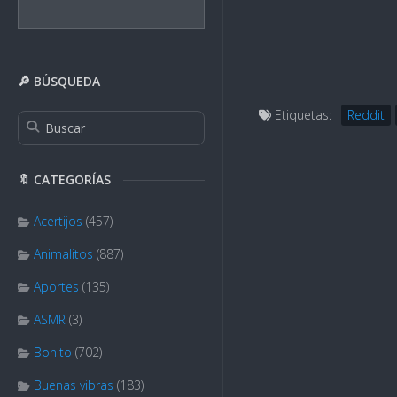
🔎 BÚSQUEDA
Etiquetas:
Reddit
🔖 CATEGORÍAS
Acertijos
(457)
Animalitos
(887)
Aportes
(135)
ASMR
(3)
Bonito
(702)
Buenas vibras
(183)