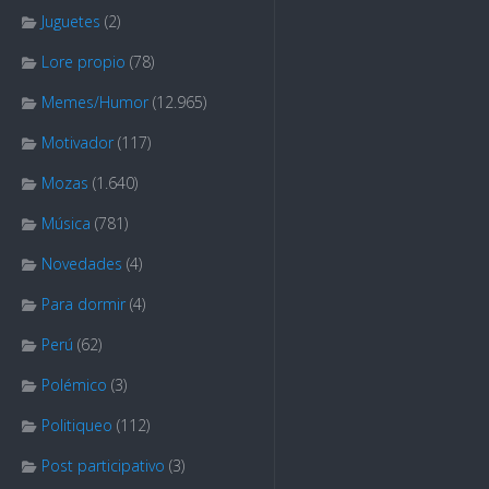
Juguetes
(2)
Lore propio
(78)
Memes/Humor
(12.965)
Motivador
(117)
Mozas
(1.640)
Música
(781)
Novedades
(4)
Para dormir
(4)
Perú
(62)
Polémico
(3)
Politiqueo
(112)
Post participativo
(3)