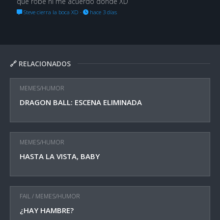
que robé ni me acuerdo dónde XD
Steve cierra la boca XD
·
hace 3 días
🔗 RELACIONADOS
MEMES/HUMOR
DRAGON BALL: ESCENA ELIMINADA
MEMES/HUMOR
HASTA LA VISTA, BABY
FAIL
/
MEMES/HUMOR
¿HAY HAMBRE?