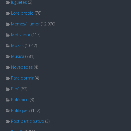
Juguetes
(2)
Lore propio
(78)
Memes/Humor
(12.970)
Motivador
(117)
Mozas
(1.642)
Música
(781)
Novedades
(4)
Para dormir
(4)
Perú
(62)
Polémico
(3)
Politiqueo
(112)
Post participativo
(3)