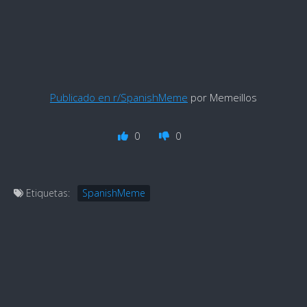
Publicado en r/SpanishMeme
por Memeillos
0
0
Etiquetas:
SpanishMeme