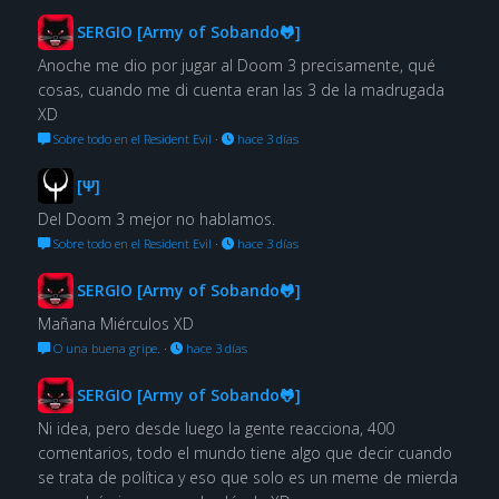
SERGIO [Army of Sobando🐸]
Anoche me dio por jugar al Doom 3 precisamente, qué
cosas, cuando me di cuenta eran las 3 de la madrugada
XD
Sobre todo en el Resident Evil
·
hace 3 días
[Ψ]
Del Doom 3 mejor no hablamos.
Sobre todo en el Resident Evil
·
hace 3 días
SERGIO [Army of Sobando🐸]
Mañana Miérculos XD
O una buena gripe.
·
hace 3 días
SERGIO [Army of Sobando🐸]
Ni idea, pero desde luego la gente reacciona, 400
comentarios, todo el mundo tiene algo que decir cuando
se trata de política y eso que solo es un meme de mierda