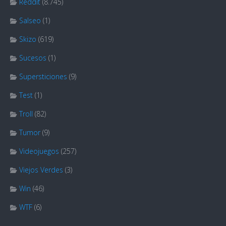
Reddit
(8.745)
Salseo
(1)
Skizo
(619)
Sucesos
(1)
Supersticiones
(9)
Test
(1)
Troll
(82)
Tumor
(9)
Videojuegos
(257)
Viejos Verdes
(3)
Win
(46)
WTF
(6)