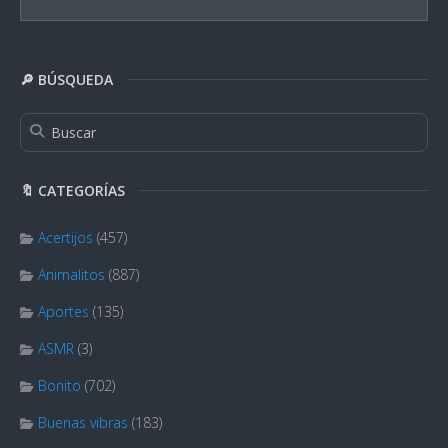
🔎 BÚSQUEDA
🔖 CATEGORÍAS
Acertijos
(457)
Animalitos
(887)
Aportes
(135)
ASMR
(3)
Bonito
(702)
Buenas vibras
(183)