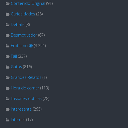
Contenido Original
(91)
Curiosidades
(28)
Debate
(3)
Desmotivador
(67)
Erotismo 🔞
(3.221)
Fail
(337)
Gatos
(816)
Grandes Relatos
(1)
Hora de comer
(113)
Ilusiones ópticas
(28)
Interesante
(295)
Internet
(17)