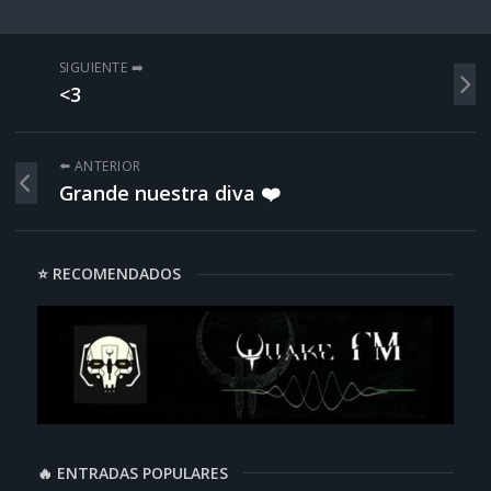
SIGUIENTE ➡️
<3
⬅️ ANTERIOR
Grande nuestra diva ❤️
⭐ RECOMENDADOS
🔥 ENTRADAS POPULARES