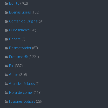
Bonito
(702)
Buenas vibras
(183)
Contenido Original
(91)
Curiosidades
(28)
Debate
(3)
Desmotivador
(67)
Erotismo 🔞
(3.221)
Fail
(337)
Gatos
(816)
Grandes Relatos
(1)
Hora de comer
(113)
Ilusiones ópticas
(28)