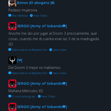
Bonox (El abogato )⚖
Pedazo mujerona.
Mia Malkova
·
hace 3 días
SERGIO [Army of Sobando🐸]
Anoche me dio por jugar al Doom 3 precisamente, qué
cosas, cuando me di cuenta eran las 3 de la madrugada
XD
Sobre todo en el Resident Evil
·
hace 3 días
[Ψ]
Del Doom 3 mejor no hablamos.
Sobre todo en el Resident Evil
·
hace 3 días
SERGIO [Army of Sobando🐸]
Mañana Miérculos XD
O una buena gripe.
·
hace 3 días
SERGIO [Army of Sobando🐸]