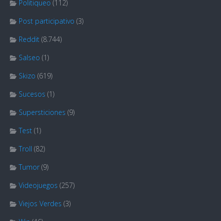
Politiqueo
(112)
Post participativo
(3)
Reddit
(8.744)
Salseo
(1)
Skizo
(619)
Sucesos
(1)
Supersticiones
(9)
Test
(1)
Troll
(82)
Tumor
(9)
Videojuegos
(257)
Viejos Verdes
(3)