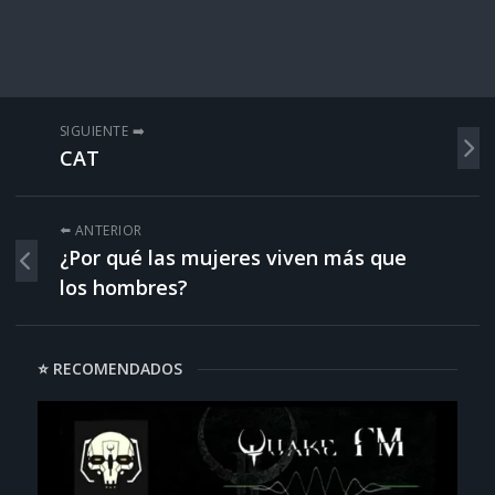
SIGUIENTE ➡️
CAT
⬅️ ANTERIOR
¿Por qué las mujeres viven más que
los hombres?
⭐ RECOMENDADOS