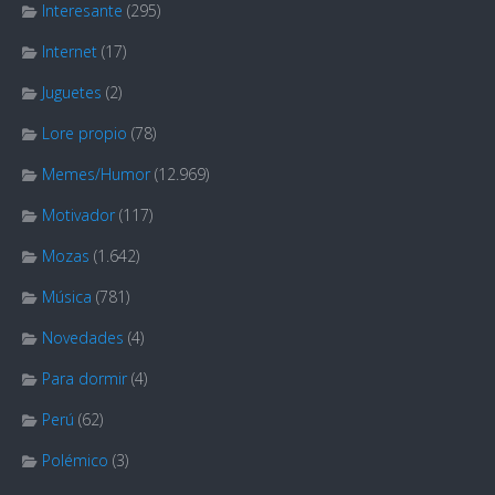
Interesante
(295)
Internet
(17)
Juguetes
(2)
Lore propio
(78)
Memes/Humor
(12.969)
Motivador
(117)
Mozas
(1.642)
Música
(781)
Novedades
(4)
Para dormir
(4)
Perú
(62)
Polémico
(3)