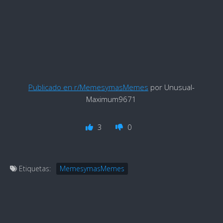
Publicado en r/MemesymasMemes
por Unusual-
Maximum9671
3
0
Etiquetas:
MemesymasMemes