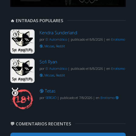
🔥 ENTRADAS POPULARES
Kendra Sunderland
por
El Automático
|
publicado el 8/8/2026
|
en
Erotismo
🔞
,
Mozas
,
Reddit
Sofi Ryan
por
El Automático
|
publicado el 8/8/2026
|
en
Erotismo
🔞
,
Mozas
,
Reddit
🔞 Tetas
por
SERGIO
|
publicado el 7/8/2026
|
en
Erotismo 🔞
💬 COMENTARIOS RECIENTES