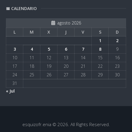
📅 CALENDARIO
agosto 2026
L
M
X
J
V
S
D
1
2
3
4
5
6
7
8
9
10
11
12
13
14
15
16
17
18
19
20
21
22
23
24
25
26
27
28
29
30
31
« Jul
esquizofr.enia © 2026. All Rights Reserved.