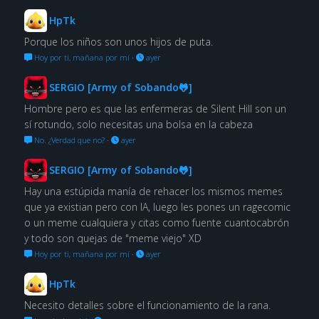
HpTk
Porque los niños son unos hijos de puta.
Hoy por ti, mañana por mí
·
ayer
SERGIO [Army of Sobando🐸]
Hombre pero es que las enfermeras de Silent Hill son un
sí rotundo, solo necesitas una bolsa en la cabeza
No. ¿Verdad que no?
·
ayer
SERGIO [Army of Sobando🐸]
Hay una estúpida manía de rehacer los mismos memes
que ya existian pero con IA, luego les pones un ragecomic
o un meme cualquiera y citas como fuente cuantocabrón
y todo son quejas de "meme viejo" XD
Hoy por ti, mañana por mí
·
ayer
HpTk
Necesito detalles sobre el funcionamiento de la rana.