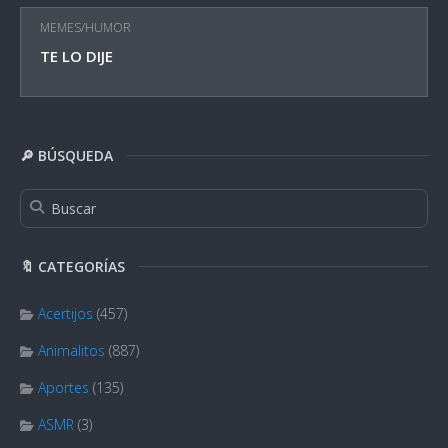
MEMES/HUMOR
TE LO DIJE
🔎 BÚSQUEDA
🔖 CATEGORÍAS
Acertijos
(457)
Animalitos
(887)
Aportes
(135)
ASMR
(3)