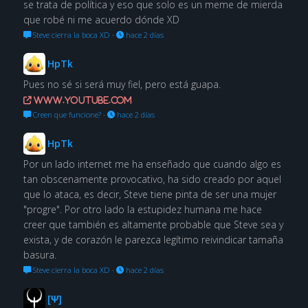
se trata de política y eso que solo es un meme de mierda
que robé ni me acuerdo dónde XD
Steve cierra la boca XD
·
hace 2 días
HpTk
Pues no sé si será muy fiel, pero está guapa.
www.youtube.com
Creen que funcione?
·
hace 2 días
HpTk
Por un lado internet me ha enseñado que cuando algo es
tan obscenamente provocativo, ha sido creado por aquel
que lo ataca, es decir, Steve tiene pinta de ser una mujer
"progre". Por otro lado la estupidez humana me hace
creer que también es altamente probable que Steve sea y
exista, y de corazón le parezca legítimo reivindicar tamaña
basura.
Steve cierra la boca XD
·
hace 2 días
[Ψ]