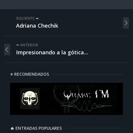
SIGUIENTE ➡️
Adriana Chechik
⬅️ ANTERIOR
Impresionando a la gótica…
⭐ RECOMENDADOS
🔥 ENTRADAS POPULARES