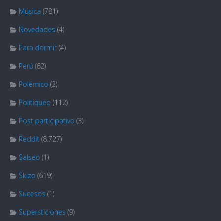
Música
(781)
Novedades
(4)
Para dormir
(4)
Perú
(62)
Polémico
(3)
Politiqueo
(112)
Post participativo
(3)
Reddit
(8.727)
Salseo
(1)
Skizo
(619)
Sucesos
(1)
Supersticiones
(9)