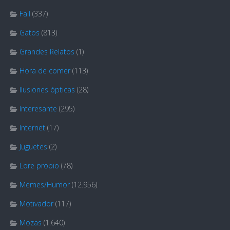
Fail
(337)
Gatos
(813)
Grandes Relatos
(1)
Hora de comer
(113)
Ilusiones ópticas
(28)
Interesante
(295)
Internet
(17)
Juguetes
(2)
Lore propio
(78)
Memes/Humor
(12.956)
Motivador
(117)
Mozas
(1.640)