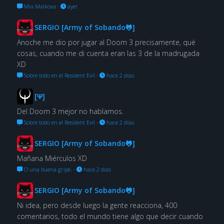
Mia Malkova
·
ayer
SERGIO [Army of Sobando🐸]
Anoche me dio por jugar al Doom 3 precisamente, qué
cosas, cuando me di cuenta eran las 3 de la madrugada
XD
Sobre todo en el Resident Evil
·
hace 2 días
[Ψ]
Del Doom 3 mejor no hablamos.
Sobre todo en el Resident Evil
·
hace 2 días
SERGIO [Army of Sobando🐸]
Mañana Miérculos XD
O una buena gripe.
·
hace 2 días
SERGIO [Army of Sobando🐸]
Ni idea, pero desde luego la gente reacciona, 400
comentarios, todo el mundo tiene algo que decir cuando