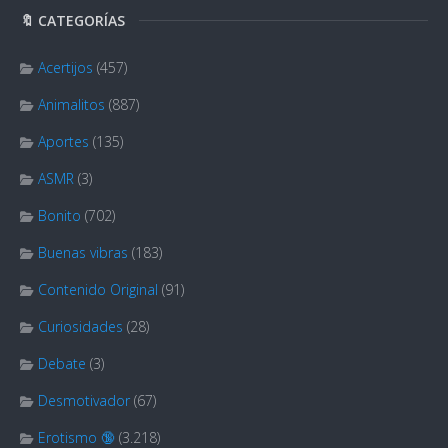
🔖 CATEGORÍAS
Acertijos
(457)
Animalitos
(887)
Aportes
(135)
ASMR
(3)
Bonito
(702)
Buenas vibras
(183)
Contenido Original
(91)
Curiosidades
(28)
Debate
(3)
Desmotivador
(67)
Erotismo 🔞
(3.218)