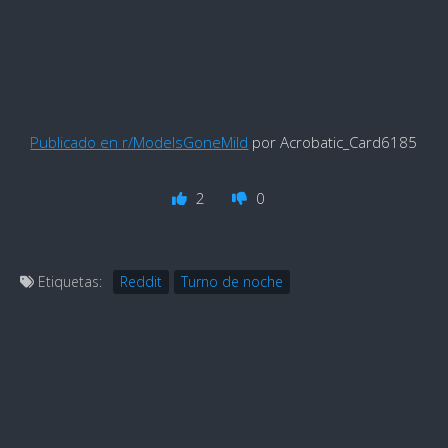
Publicado en r/ModelsGoneMild
por Acrobatic_Card6185
2
0
Etiquetas:
Reddit
Turno de noche