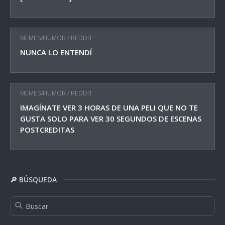
MEMES/HUMOR
/
REDDIT
NUNCA LO ENTENDÍ
MEMES/HUMOR
/
REDDIT
IMAGÍNATE VER 3 HORAS DE UNA PELI QUE NO TE
GUSTA SOLO PARA VER 30 SEGUNDOS DE ESCENAS
POSTCREDITAS
🔎 BÚSQUEDA