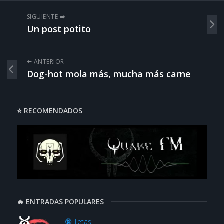
SIGUIENTE ➡️
Un post potito
⬅️ ANTERIOR
Dog-hot mola más, mucha más carne
⭐ RECOMENDADOS
🔥 ENTRADAS POPULARES
🔞 Tetas