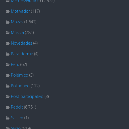
Memes/Humor
(12.975)
Motivador
(117)
Mozas
(1.642)
Música
(781)
Novedades
(4)
Para dormir
(4)
Perú
(62)
Polémico
(3)
Politiqueo
(112)
Post participativo
(3)
Reddit
(8.751)
Salseo
(1)
Skizo
(619)