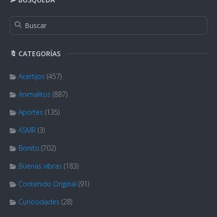
🔖 CATEGORÍAS
Acertijos
(457)
Animalitos
(887)
Aportes
(135)
ASMR
(3)
Bonito
(702)
Buenas vibras
(183)
Contenido Original
(91)
Curiosidades
(28)