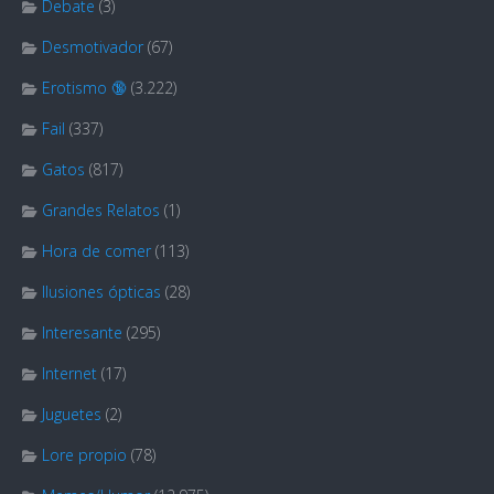
Debate
(3)
Desmotivador
(67)
Erotismo 🔞
(3.222)
Fail
(337)
Gatos
(817)
Grandes Relatos
(1)
Hora de comer
(113)
Ilusiones ópticas
(28)
Interesante
(295)
Internet
(17)
Juguetes
(2)
Lore propio
(78)