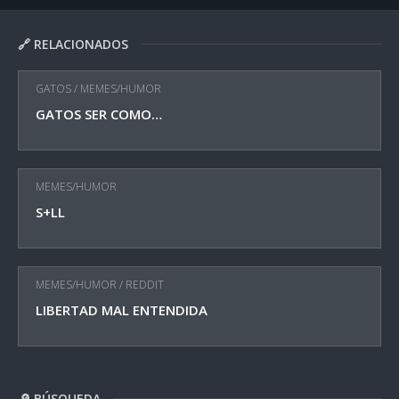
🔗 RELACIONADOS
GATOS
/
MEMES/HUMOR
GATOS SER COMO…
MEMES/HUMOR
S+LL
MEMES/HUMOR
/
REDDIT
LIBERTAD MAL ENTENDIDA
🔎 BÚSQUEDA