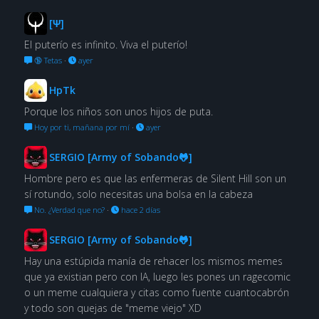
[Ψ]
El puterío es infinito. Viva el puterío!
🔞 Tetas
·
ayer
HpTk
Porque los niños son unos hijos de puta.
Hoy por ti, mañana por mí
·
ayer
SERGIO [Army of Sobando🐸]
Hombre pero es que las enfermeras de Silent Hill son un
sí rotundo, solo necesitas una bolsa en la cabeza
No. ¿Verdad que no?
·
hace 2 días
SERGIO [Army of Sobando🐸]
Hay una estúpida manía de rehacer los mismos memes
que ya existian pero con IA, luego les pones un ragecomic
o un meme cualquiera y citas como fuente cuantocabrón
y todo son quejas de "meme viejo" XD