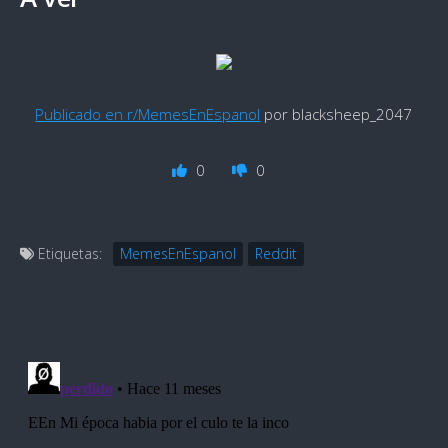
Publicado en r/MemesEnEspanol
por blacksheep_2047
0
0
Etiquetas:
MemesEnEspanol
Reddit