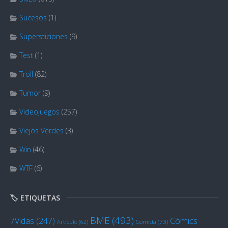
Sucesos
(1)
Supersticiones
(9)
Test
(1)
Troll
(82)
Tumor
(9)
Videojuegos
(257)
Viejos Verdes
(3)
Win
(46)
WTF
(6)
🏷️ ETIQUETAS
BME
(493)
Cómics
7Vidas
(247)
Artículo
(62)
Comida
(73)