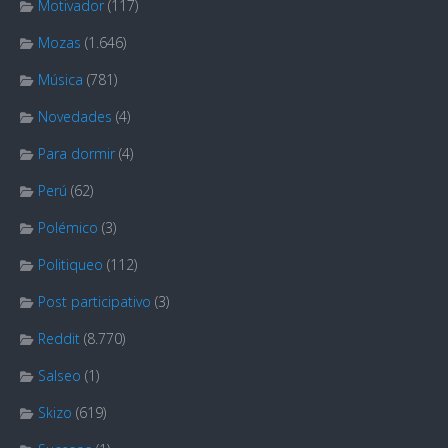
Motivador
(117)
Mozas
(1.646)
Música
(781)
Novedades
(4)
Para dormir
(4)
Perú
(62)
Polémico
(3)
Politiqueo
(112)
Post participativo
(3)
Reddit
(8.770)
Salseo
(1)
Skizo
(619)