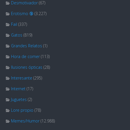
Desmotivador
(67)
Erotismo 🔞
(3.227)
Fail
(337)
Gatos
(819)
Grandes Relatos
(1)
Hora de comer
(113)
Ilusiones ópticas
(28)
Interesante
(295)
Internet
(17)
Juguetes
(2)
Lore propio
(78)
Memes/Humor
(12.988)