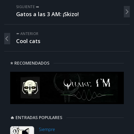
SIGUIENTE ➡️
Gatos a las 3 AM: ¡Skizo!
⬅️ ANTERIOR
Cool cats
⭐ RECOMENDADOS
🔥 ENTRADAS POPULARES
Siempre