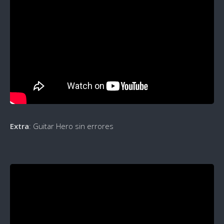
Extra
: Guitar Hero sin errores