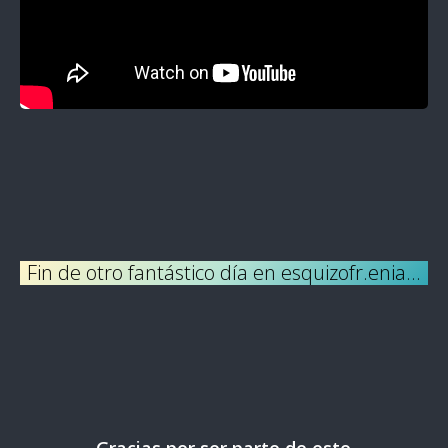
Fin de otro fantástico día en esquizofr.enia…