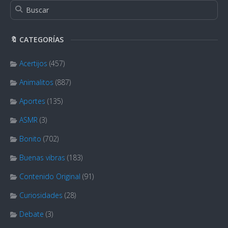
🔖 CATEGORÍAS
Acertijos
(457)
Animalitos
(887)
Aportes
(135)
ASMR
(3)
Bonito
(702)
Buenas vibras
(183)
Contenido Original
(91)
Curiosidades
(28)
Debate
(3)