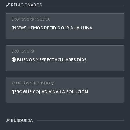
🔗 RELACIONADOS
EROTISMO 🔞
/
MÚSICA
[NSFW] HEMOS DECIDIDO IR A LA LUNA
EROTISMO 🔞
🔞 BUENOS Y ESPECTACULARES DÍAS
ACERTIJOS
/
EROTISMO 🔞
[JEROGLÍFICO] ADIVINA LA SOLUCIÓN
🔎 BÚSQUEDA