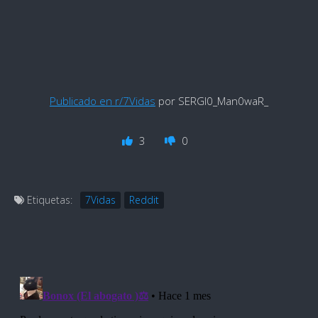
Publicado en r/7Vidas
por SERGI0_Man0waR_
3
0
Etiquetas:
7Vidas
Reddit