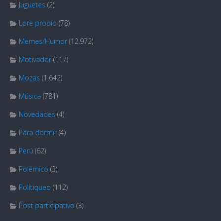
Juguetes
(2)
Lore propio
(78)
Memes/Humor
(12.972)
Motivador
(117)
Mozas
(1.642)
Música
(781)
Novedades
(4)
Para dormir
(4)
Perú
(62)
Polémico
(3)
Politiqueo
(112)
Post participativo
(3)