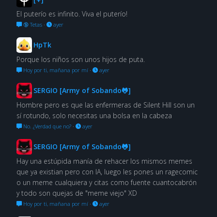
El puterío es infinito. Viva el puterío!
🔞 Tetas
·
ayer
HpTk
Porque los niños son unos hijos de puta.
Hoy por ti, mañana por mí
·
ayer
SERGIO [Army of Sobando🐸]
Hombre pero es que las enfermeras de Silent Hill son un
sí rotundo, solo necesitas una bolsa en la cabeza
No. ¿Verdad que no?
·
ayer
SERGIO [Army of Sobando🐸]
Hay una estúpida manía de rehacer los mismos memes
que ya existian pero con IA, luego les pones un ragecomic
o un meme cualquiera y citas como fuente cuantocabrón
y todo son quejas de "meme viejo" XD
Hoy por ti, mañana por mí
·
ayer