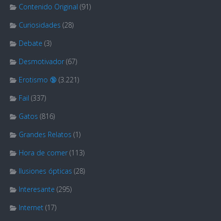
Contenido Original
(91)
Curiosidades
(28)
Debate
(3)
Desmotivador
(67)
Erotismo 🔞
(3.221)
Fail
(337)
Gatos
(816)
Grandes Relatos
(1)
Hora de comer
(113)
Ilusiones ópticas
(28)
Interesante
(295)
Internet
(17)