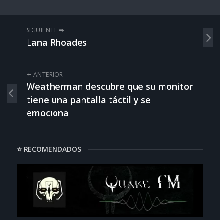
SIGUIENTE ➡️
Lana Rhoades
⬅️ ANTERIOR
Weatherman descubre que su monitor
tiene una pantalla táctil y se
emociona
⭐ RECOMENDADOS