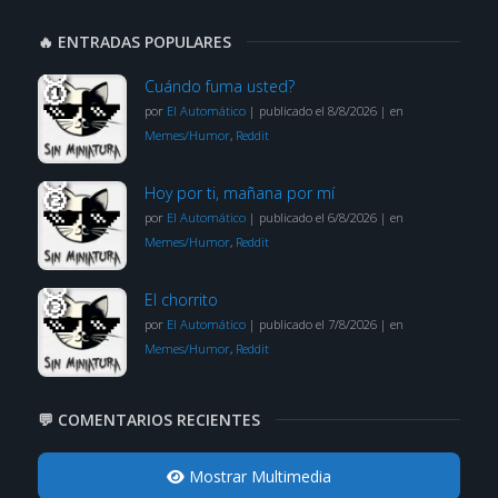
🔥 ENTRADAS POPULARES
Cuándo fuma usted?
por
El Automático
|
publicado el 8/8/2026
|
en
Memes/Humor
,
Reddit
Hoy por ti, mañana por mí
por
El Automático
|
publicado el 6/8/2026
|
en
Memes/Humor
,
Reddit
El chorrito
por
El Automático
|
publicado el 7/8/2026
|
en
Memes/Humor
,
Reddit
💬 COMENTARIOS RECIENTES
Mostrar Multimedia