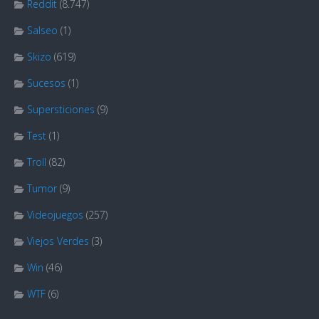
Reddit
(8.747)
Salseo
(1)
Skizo
(619)
Sucesos
(1)
Supersticiones
(9)
Test
(1)
Troll
(82)
Tumor
(9)
Videojuegos
(257)
Viejos Verdes
(3)
Win
(46)
WTF
(6)