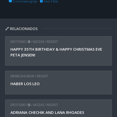
O una buena gripe.
·
hace 3 días
🔗 RELACIONADOS
EROTISMO 🔞
/
MOZAS
/
REDDIT
HAPPY 35TH BIRTHDAY & HAPPY CHRISTMAS EVE
PETA JENSEN!
MEMES/HUMOR
/
REDDIT
HABER LOS LEO
EROTISMO 🔞
/
MOZAS
/
REDDIT
ADRIANA CHECHIK AND LANA RHOADES