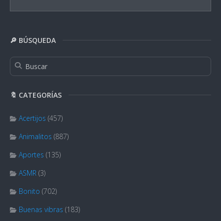
🔎 BÚSQUEDA
🔖 CATEGORÍAS
Acertijos
(457)
Animalitos
(887)
Aportes
(135)
ASMR
(3)
Bonito
(702)
Buenas vibras
(183)